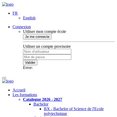
FR
English
Connexion
Utiliser mon compte école
Je me connecte
Utiliser un compte provisoire
Valider
Error:
Accueil
Les formations
Catalogue 2026 - 2027
Bachelor
BX - Bachelor of Science de l'Ecole
polytechnique