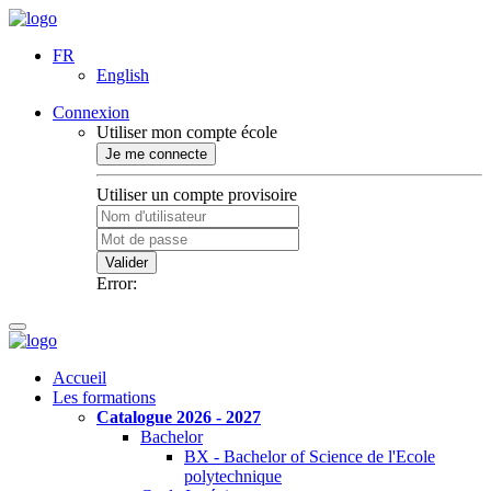
FR
English
Connexion
Utiliser mon compte école
Je me connecte
Utiliser un compte provisoire
Valider
Error:
Accueil
Les formations
Catalogue 2026 - 2027
Bachelor
BX - Bachelor of Science de l'Ecole
polytechnique