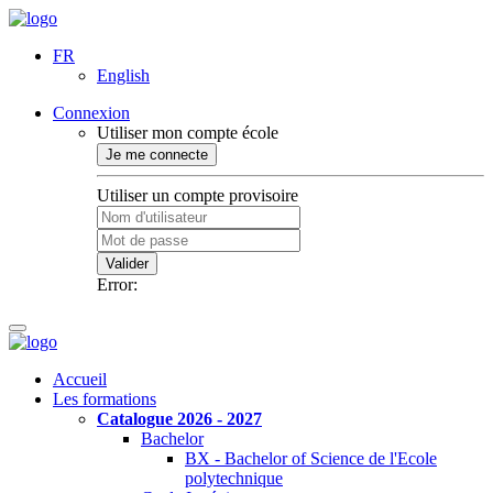
FR
English
Connexion
Utiliser mon compte école
Je me connecte
Utiliser un compte provisoire
Valider
Error:
Accueil
Les formations
Catalogue 2026 - 2027
Bachelor
BX - Bachelor of Science de l'Ecole
polytechnique