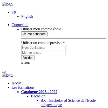
FR
English
Connexion
Utiliser mon compte école
Je me connecte
Utiliser un compte provisoire
Valider
Error:
Accueil
Les formations
Catalogue 2026 - 2027
Bachelor
BX - Bachelor of Science de l'Ecole
polytechnique