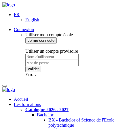
FR
English
Connexion
Utiliser mon compte école
Je me connecte
Utiliser un compte provisoire
Valider
Error:
Accueil
Les formations
Catalogue 2026 - 2027
Bachelor
BX - Bachelor of Science de l'Ecole
polytechnique