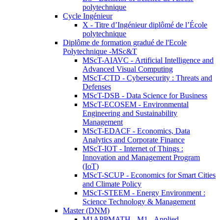
polytechnique
Cycle Ingénieur
X - Titre d’Ingénieur diplômé de l’École
polytechnique
Diplôme de formation gradué de l'Ecole
Polytechnique -MSc&T
MScT-AIAVC - Artificial Intelligence and
Advanced Visual Computing
MScT-CTD - Cybersecurity : Threats and
Defenses
MScT-DSB - Data Science for Business
MScT-ECOSEM - Environmental
Engineering and Sustainability
Management
MScT-EDACF - Economics, Data
Analytics and Corporate Finance
MScT-IOT - Internet of Things :
Innovation and Management Program
(IoT)
MScT-SCUP - Economics for Smart Cities
and Climate Policy
MScT-STEEM - Energy Environment :
Science Technology & Management
Master (DNM)
M1APPMATH - M1 - Applied