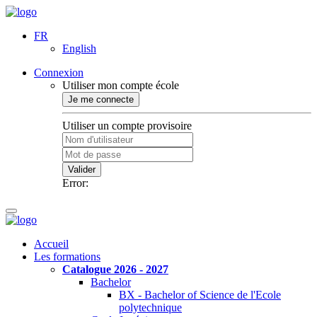
FR
English
Connexion
Utiliser mon compte école
Je me connecte
Utiliser un compte provisoire
Valider
Error:
Accueil
Les formations
Catalogue 2026 - 2027
Bachelor
BX - Bachelor of Science de l'Ecole
polytechnique