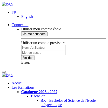
FR
English
Connexion
Utiliser mon compte école
Je me connecte
Utiliser un compte provisoire
Valider
Error:
Accueil
Les formations
Catalogue 2026 - 2027
Bachelor
BX - Bachelor of Science de l'Ecole
polytechnique