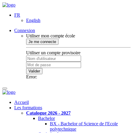
FR
English
Connexion
Utiliser mon compte école
Je me connecte
Utiliser un compte provisoire
Valider
Error:
Accueil
Les formations
Catalogue 2026 - 2027
Bachelor
BX - Bachelor of Science de l'Ecole
polytechnique