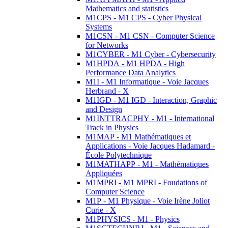
Mathematics and statistics
M1CPS - M1 CPS - Cyber Physical
Systems
M1CSN - M1 CSN - Computer Science
for Networks
M1CYBER - M1 Cyber - Cybersecurity
M1HPDA - M1 HPDA - High
Performance Data Analytics
M1I - M1 Informatique - Voie Jacques
Herbrand - X
M1IGD - M1 IGD - Interaction, Graphic
and Design
M1INTTRACPHY - M1 - International
Track in Physics
M1MAP - M1 Mathématiques et
Applications - Voie Jacques Hadamard -
École Polytechnique
M1MATHAPP - M1 - Mathématiques
Appliquées
M1MPRI - M1 MPRI - Foudations of
Computer Science
M1P - M1 Physique - Voie Irène Joliot
Curie - X
M1PHYSICS - M1 - Physics