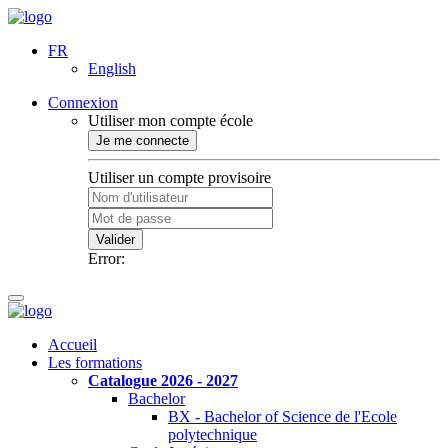
FR
English
Connexion
Utiliser mon compte école
Je me connecte
Utiliser un compte provisoire
Valider
Error:
Accueil
Les formations
Catalogue 2026 - 2027
Bachelor
BX - Bachelor of Science de l'Ecole
polytechnique