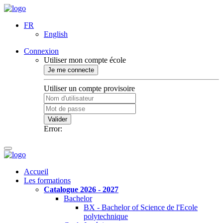
FR
English
Connexion
Utiliser mon compte école
Je me connecte
Utiliser un compte provisoire
Valider
Error:
Accueil
Les formations
Catalogue 2026 - 2027
Bachelor
BX - Bachelor of Science de l'Ecole
polytechnique