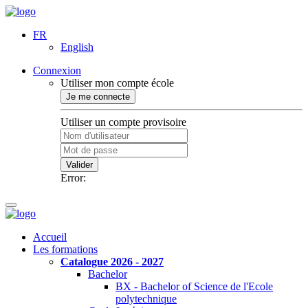
FR
English
Connexion
Utiliser mon compte école
Je me connecte
Utiliser un compte provisoire
Valider
Error:
Accueil
Les formations
Catalogue 2026 - 2027
Bachelor
BX - Bachelor of Science de l'Ecole
polytechnique