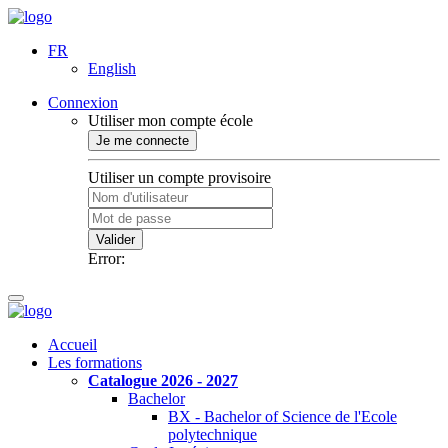
FR
English
Connexion
Utiliser mon compte école
Je me connecte
Utiliser un compte provisoire
Valider
Error:
Accueil
Les formations
Catalogue 2026 - 2027
Bachelor
BX - Bachelor of Science de l'Ecole
polytechnique