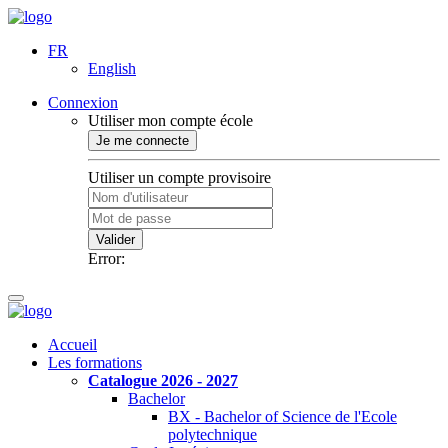
FR
English
Connexion
Utiliser mon compte école
Je me connecte
Utiliser un compte provisoire
Valider
Error:
Accueil
Les formations
Catalogue 2026 - 2027
Bachelor
BX - Bachelor of Science de l'Ecole
polytechnique