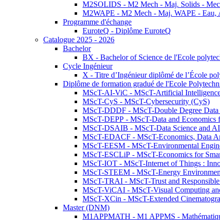
M2SOLIDS - M2 Mech - Maj. Solids - Meca
M2WAPE - M2 Mech - Maj. WAPE - Eau, Air
Programme d'échange
EuroteQ - Diplôme EuroteQ
Catalogue 2025 - 2026
Bachelor
BX - Bachelor of Science de l'Ecole polyte
Cycle Ingénieur
X - Titre d’Ingénieur diplômé de l’École po
Diplôme de formation gradué de l'Ecole Polytec
MScT-AI-ViC - MScT-Artificial Intelligen
MScT-CyS - MScT-Cybersecurity (CyS)
MScT-DDDF - MScT-Double Degree Data 
MScT-DEPP - MScT-Data and Economics fo
MScT-DSAIB - MScT-Data Science and AI 
MScT-EDACF - MScT-Economics, Data Anal
MScT-EESM - MScT-Environmental Enginee
MScT-ESCLiP - MScT-Economics for Smart 
MScT-IOT - MScT-Internet of Things : Inn
MScT-STEEM - MScT-Energy Environment 
MScT-TRAI - MScT-Trust and Responsible
MScT-ViCAI - MScT-Visual Computing and
MScT-XCin - MScT-Extended Cinematogr
Master (DNM)
M1APPMATH - M1 APPMS - Mathématiques A