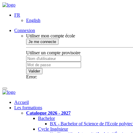
FR
English
Connexion
Utiliser mon compte école
Je me connecte
Utiliser un compte provisoire
Valider
Error:
Accueil
Les formations
Catalogue 2026 - 2027
Bachelor
BX - Bachelor of Science de l'Ecole polyte
Cycle Ingénieur