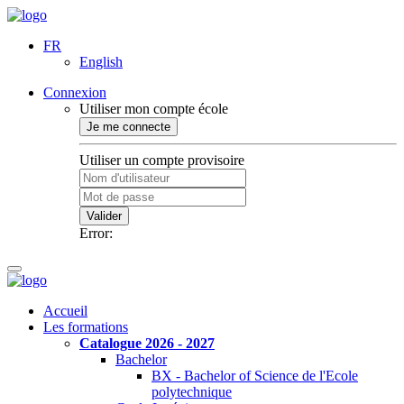
FR
English
Connexion
Utiliser mon compte école
Je me connecte
Utiliser un compte provisoire
Valider
Error:
Accueil
Les formations
Catalogue 2026 - 2027
Bachelor
BX - Bachelor of Science de l'Ecole
polytechnique