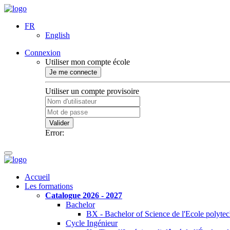
FR
English
Connexion
Utiliser mon compte école
Je me connecte
Utiliser un compte provisoire
Valider
Error:
Accueil
Les formations
Catalogue 2026 - 2027
Bachelor
BX - Bachelor of Science de l'Ecole polyte
Cycle Ingénieur