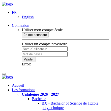
FR
English
Connexion
Utiliser mon compte école
Je me connecte
Utiliser un compte provisoire
Valider
Error:
Accueil
Les formations
Catalogue 2026 - 2027
Bachelor
BX - Bachelor of Science de l'Ecole
polytechnique