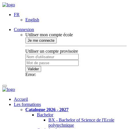
FR
English
Connexion
Utiliser mon compte école
Je me connecte
Utiliser un compte provisoire
Valider
Error:
Accueil
Les formations
Catalogue 2026 - 2027
Bachelor
BX - Bachelor of Science de l'Ecole
polytechnique