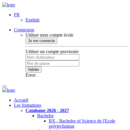
FR
English
Connexion
Utiliser mon compte école
Je me connecte
Utiliser un compte provisoire
Valider
Error:
Accueil
Les formations
Catalogue 2026 - 2027
Bachelor
BX - Bachelor of Science de l'Ecole
polytechnique