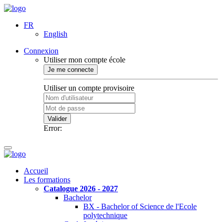
FR
English
Connexion
Utiliser mon compte école
Je me connecte
Utiliser un compte provisoire
Valider
Error:
Accueil
Les formations
Catalogue 2026 - 2027
Bachelor
BX - Bachelor of Science de l'Ecole
polytechnique