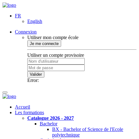
FR
English
Connexion
Utiliser mon compte école
Je me connecte
Utiliser un compte provisoire
Valider
Error:
Accueil
Les formations
Catalogue 2026 - 2027
Bachelor
BX - Bachelor of Science de l'Ecole
polytechnique