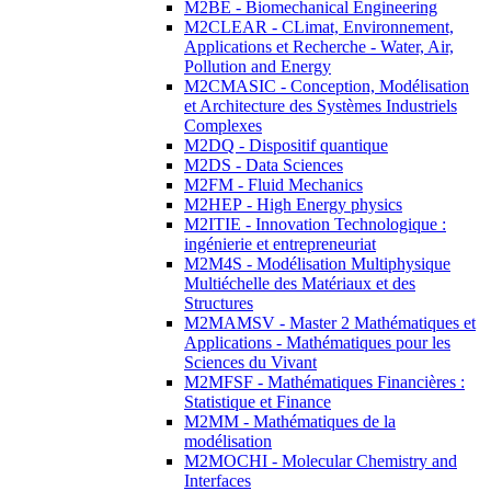
M2BE - Biomechanical Engineering
M2CLEAR - CLimat, Environnement,
Applications et Recherche - Water, Air,
Pollution and Energy
M2CMASIC - Conception, Modélisation
et Architecture des Systèmes Industriels
Complexes
M2DQ - Dispositif quantique
M2DS - Data Sciences
M2FM - Fluid Mechanics
M2HEP - High Energy physics
M2ITIE - Innovation Technologique :
ingénierie et entrepreneuriat
M2M4S - Modélisation Multiphysique
Multiéchelle des Matériaux et des
Structures
M2MAMSV - Master 2 Mathématiques et
Applications - Mathématiques pour les
Sciences du Vivant
M2MFSF - Mathématiques Financières :
Statistique et Finance
M2MM - Mathématiques de la
modélisation
M2MOCHI - Molecular Chemistry and
Interfaces