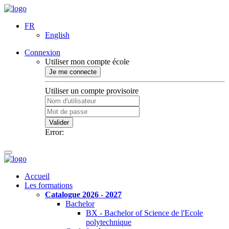
FR
English
Connexion
Utiliser mon compte école
Je me connecte
Utiliser un compte provisoire
Valider
Error:
Accueil
Les formations
Catalogue 2026 - 2027
Bachelor
BX - Bachelor of Science de l'Ecole
polytechnique