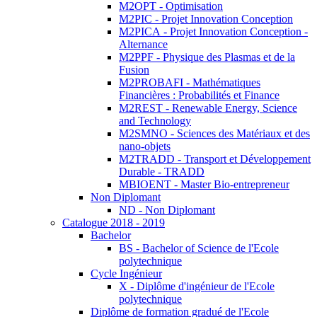
M2OPT - Optimisation
M2PIC - Projet Innovation Conception
M2PICA - Projet Innovation Conception -
Alternance
M2PPF - Physique des Plasmas et de la
Fusion
M2PROBAFI - Mathématiques
Financières : Probabilités et Finance
M2REST - Renewable Energy, Science
and Technology
M2SMNO - Sciences des Matériaux et des
nano-objets
M2TRADD - Transport et Développement
Durable - TRADD
MBIOENT - Master Bio-entrepreneur
Non Diplomant
ND - Non Diplomant
Catalogue 2018 - 2019
Bachelor
BS - Bachelor of Science de l'Ecole
polytechnique
Cycle Ingénieur
X - Diplôme d'ingénieur de l'Ecole
polytechnique
Diplôme de formation gradué de l'Ecole