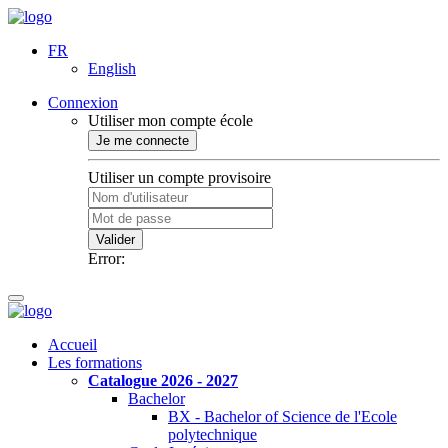
FR
English
Connexion
Utiliser mon compte école
Je me connecte
Utiliser un compte provisoire
Valider
Error:
Accueil
Les formations
Catalogue 2026 - 2027
Bachelor
BX - Bachelor of Science de l'Ecole
polytechnique