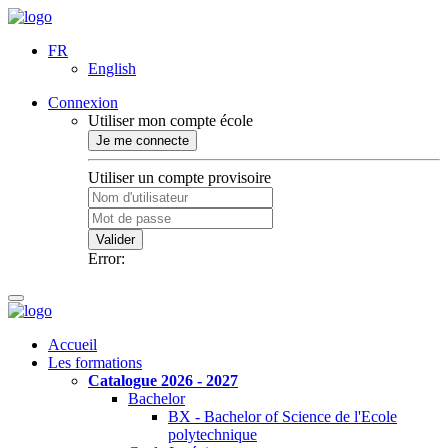
FR
English
Connexion
Utiliser mon compte école
Je me connecte
Utiliser un compte provisoire
Valider
Error:
Accueil
Les formations
Catalogue 2026 - 2027
Bachelor
BX - Bachelor of Science de l'Ecole
polytechnique