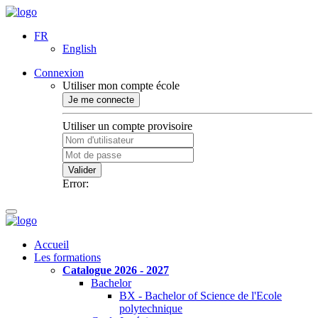
FR
English
Connexion
Utiliser mon compte école
Je me connecte
Utiliser un compte provisoire
Valider
Error:
Accueil
Les formations
Catalogue 2026 - 2027
Bachelor
BX - Bachelor of Science de l'Ecole
polytechnique