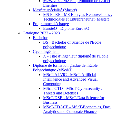
M2WAPE - M2 Eau, Pollution de l'Air et
Energies
Mastère spécialisé (Master)
MS ETRE - MS Energies Renouvelables :
Technologies et Entrepreneuriat (Master)
Programme d'échange
EuroteQ - Diplôme EuroteQ
Catalogue 2022 - 2023
Bachelor
BS - Bachelor of Science de l'Ecole
polytechnique
Cycle Ingénieur
X - Titre d’Ingénieur diplômé de l’École
polytechnique
Diplôme de formation gradué de l'Ecole
Polytechnique -MSc&T
MScT-AI-ViC - MScT-Artificial
Intelligence and Advanced Visual
Computing
MScT-CTD - MScT-Cybersecurity :
Threats and Defenses
MScT-DSB - MScT-Data Science for
Business
MScT-EDACF - MScT-Economics, Data
Analytics and Corporate Finance