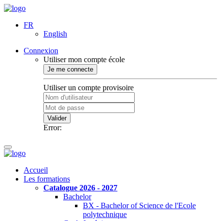
FR
English
Connexion
Utiliser mon compte école
Je me connecte
Utiliser un compte provisoire
Valider
Error:
Accueil
Les formations
Catalogue 2026 - 2027
Bachelor
BX - Bachelor of Science de l'Ecole
polytechnique