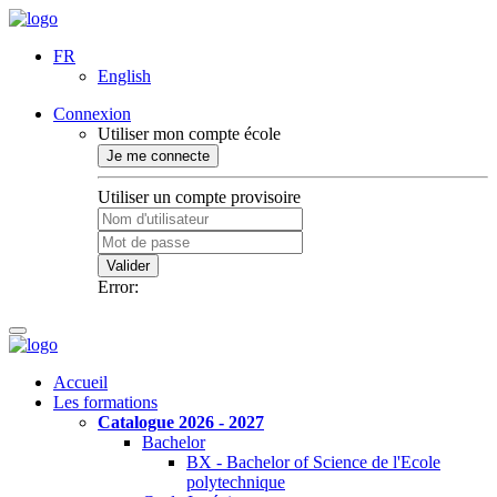
FR
English
Connexion
Utiliser mon compte école
Je me connecte
Utiliser un compte provisoire
Valider
Error:
Accueil
Les formations
Catalogue 2026 - 2027
Bachelor
BX - Bachelor of Science de l'Ecole
polytechnique