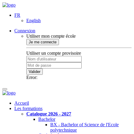
FR
English
Connexion
Utiliser mon compte école
Je me connecte
Utiliser un compte provisoire
Valider
Error:
Accueil
Les formations
Catalogue 2026 - 2027
Bachelor
BX - Bachelor of Science de l'Ecole
polytechnique