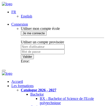
FR
English
Connexion
Utiliser mon compte école
Je me connecte
Utiliser un compte provisoire
Valider
Error:
Accueil
Les formations
Catalogue 2026 - 2027
Bachelor
BX - Bachelor of Science de l'Ecole
polytechnique