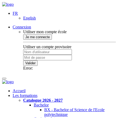
FR
English
Connexion
Utiliser mon compte école
Je me connecte
Utiliser un compte provisoire
Valider
Error:
Accueil
Les formations
Catalogue 2026 - 2027
Bachelor
BX - Bachelor of Science de l'Ecole
polytechnique