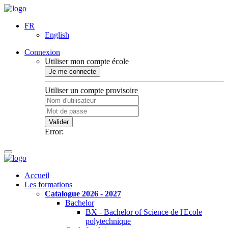
FR
English
Connexion
Utiliser mon compte école
Je me connecte
Utiliser un compte provisoire
Valider
Error:
Accueil
Les formations
Catalogue 2026 - 2027
Bachelor
BX - Bachelor of Science de l'Ecole
polytechnique