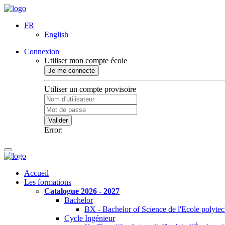
FR
English
Connexion
Utiliser mon compte école
Je me connecte
Utiliser un compte provisoire
Valider
Error:
Accueil
Les formations
Catalogue 2026 - 2027
Bachelor
BX - Bachelor of Science de l'Ecole polyte
Cycle Ingénieur