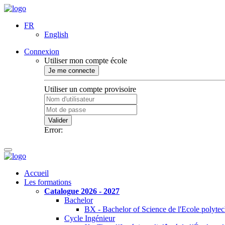
FR
English
Connexion
Utiliser mon compte école
Je me connecte
Utiliser un compte provisoire
Valider
Error:
Accueil
Les formations
Catalogue 2026 - 2027
Bachelor
BX - Bachelor of Science de l'Ecole polyte
Cycle Ingénieur