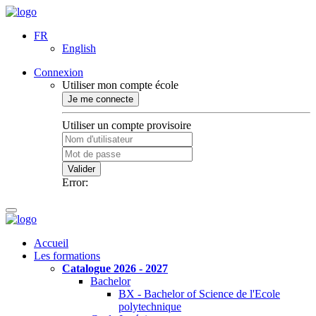
FR
English
Connexion
Utiliser mon compte école
Je me connecte
Utiliser un compte provisoire
Valider
Error:
Accueil
Les formations
Catalogue 2026 - 2027
Bachelor
BX - Bachelor of Science de l'Ecole
polytechnique