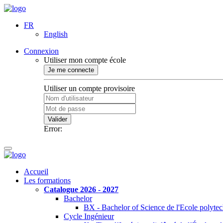
FR
English
Connexion
Utiliser mon compte école
Je me connecte
Utiliser un compte provisoire
Valider
Error:
Accueil
Les formations
Catalogue 2026 - 2027
Bachelor
BX - Bachelor of Science de l'Ecole polyte
Cycle Ingénieur