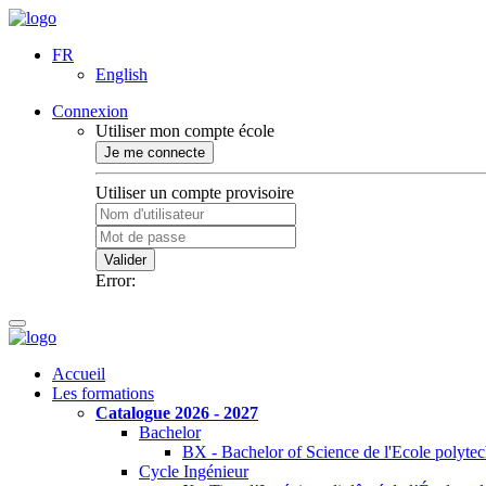
FR
English
Connexion
Utiliser mon compte école
Je me connecte
Utiliser un compte provisoire
Valider
Error:
Accueil
Les formations
Catalogue 2026 - 2027
Bachelor
BX - Bachelor of Science de l'Ecole polyte
Cycle Ingénieur