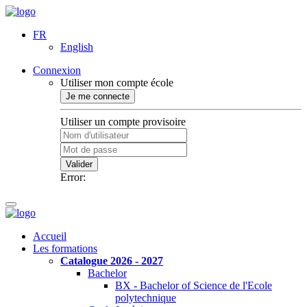
FR
English
Connexion
Utiliser mon compte école
Je me connecte
Utiliser un compte provisoire
Valider
Error:
Accueil
Les formations
Catalogue 2026 - 2027
Bachelor
BX - Bachelor of Science de l'Ecole
polytechnique