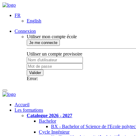
FR
English
Connexion
Utiliser mon compte école
Je me connecte
Utiliser un compte provisoire
Valider
Error:
Accueil
Les formations
Catalogue 2026 - 2027
Bachelor
BX - Bachelor of Science de l'Ecole polyte
Cycle Ingénieur