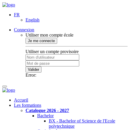
FR
English
Connexion
Utiliser mon compte école
Je me connecte
Utiliser un compte provisoire
Valider
Error:
Accueil
Les formations
Catalogue 2026 - 2027
Bachelor
BX - Bachelor of Science de l'Ecole
polytechnique