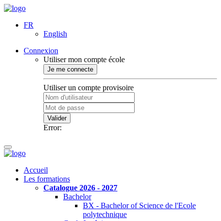
FR
English
Connexion
Utiliser mon compte école
Je me connecte
Utiliser un compte provisoire
Valider
Error:
Accueil
Les formations
Catalogue 2026 - 2027
Bachelor
BX - Bachelor of Science de l'Ecole
polytechnique