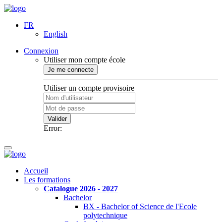
FR
English
Connexion
Utiliser mon compte école
Je me connecte
Utiliser un compte provisoire
Valider
Error:
Accueil
Les formations
Catalogue 2026 - 2027
Bachelor
BX - Bachelor of Science de l'Ecole
polytechnique