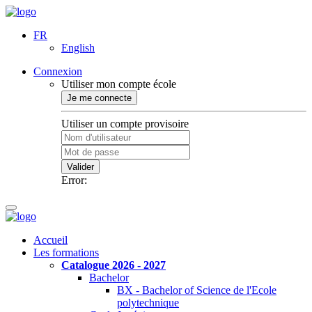
FR
English
Connexion
Utiliser mon compte école
Je me connecte
Utiliser un compte provisoire
Valider
Error:
Accueil
Les formations
Catalogue 2026 - 2027
Bachelor
BX - Bachelor of Science de l'Ecole
polytechnique