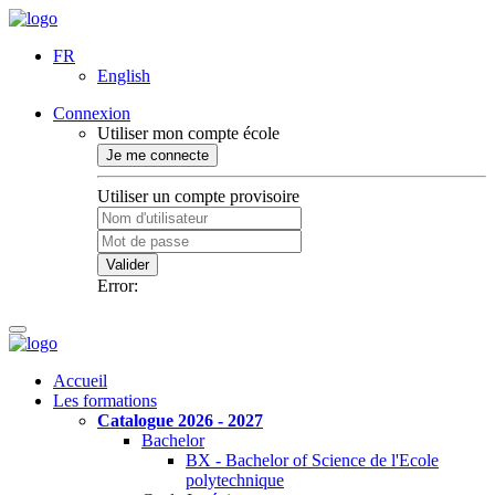
FR
English
Connexion
Utiliser mon compte école
Je me connecte
Utiliser un compte provisoire
Valider
Error:
Accueil
Les formations
Catalogue 2026 - 2027
Bachelor
BX - Bachelor of Science de l'Ecole
polytechnique