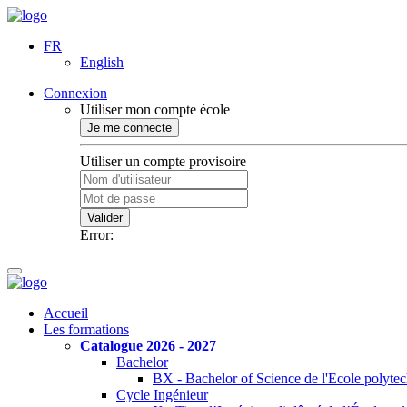
FR
English
Connexion
Utiliser mon compte école
Je me connecte
Utiliser un compte provisoire
Valider
Error:
Accueil
Les formations
Catalogue 2026 - 2027
Bachelor
BX - Bachelor of Science de l'Ecole polyte
Cycle Ingénieur