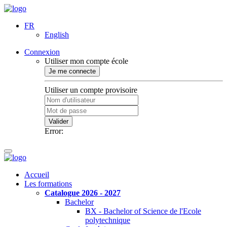
FR
English
Connexion
Utiliser mon compte école
Je me connecte
Utiliser un compte provisoire
Valider
Error:
Accueil
Les formations
Catalogue 2026 - 2027
Bachelor
BX - Bachelor of Science de l'Ecole
polytechnique