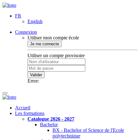
FR
English
Connexion
Utiliser mon compte école
Je me connecte
Utiliser un compte provisoire
Valider
Error:
Accueil
Les formations
Catalogue 2026 - 2027
Bachelor
BX - Bachelor of Science de l'Ecole
polytechnique