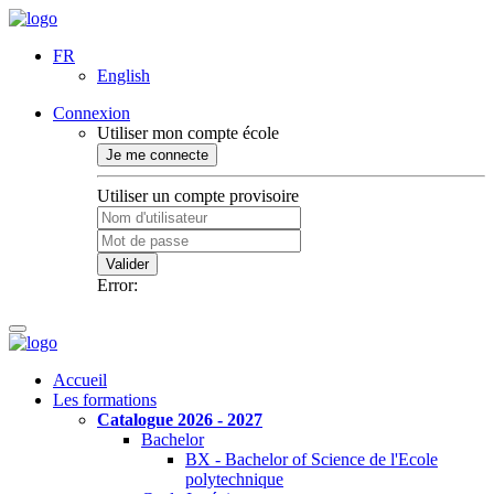
FR
English
Connexion
Utiliser mon compte école
Je me connecte
Utiliser un compte provisoire
Valider
Error:
Accueil
Les formations
Catalogue 2026 - 2027
Bachelor
BX - Bachelor of Science de l'Ecole
polytechnique