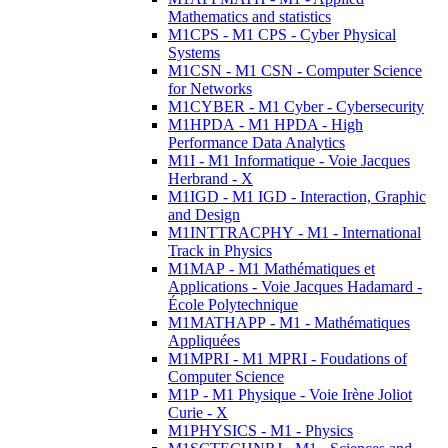
Mathematics and statistics
M1CPS - M1 CPS - Cyber Physical
Systems
M1CSN - M1 CSN - Computer Science
for Networks
M1CYBER - M1 Cyber - Cybersecurity
M1HPDA - M1 HPDA - High
Performance Data Analytics
M1I - M1 Informatique - Voie Jacques
Herbrand - X
M1IGD - M1 IGD - Interaction, Graphic
and Design
M1INTTRACPHY - M1 - International
Track in Physics
M1MAP - M1 Mathématiques et
Applications - Voie Jacques Hadamard -
École Polytechnique
M1MATHAPP - M1 - Mathématiques
Appliquées
M1MPRI - M1 MPRI - Foudations of
Computer Science
M1P - M1 Physique - Voie Irène Joliot
Curie - X
M1PHYSICS - M1 - Physics