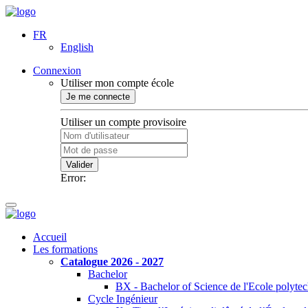
FR
English
Connexion
Utiliser mon compte école
Je me connecte
Utiliser un compte provisoire
Valider
Error:
Accueil
Les formations
Catalogue 2026 - 2027
Bachelor
BX - Bachelor of Science de l'Ecole polyte
Cycle Ingénieur