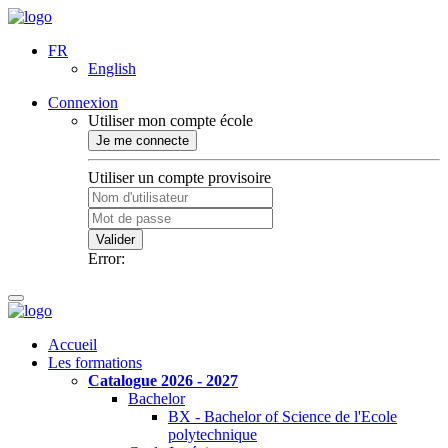
FR
English
Connexion
Utiliser mon compte école
Je me connecte
Utiliser un compte provisoire
Valider
Error:
Accueil
Les formations
Catalogue 2026 - 2027
Bachelor
BX - Bachelor of Science de l'Ecole
polytechnique