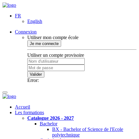
FR
English
Connexion
Utiliser mon compte école
Je me connecte
Utiliser un compte provisoire
Valider
Error:
Accueil
Les formations
Catalogue 2026 - 2027
Bachelor
BX - Bachelor of Science de l'Ecole
polytechnique