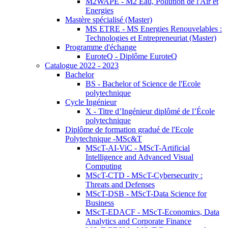
M2WAPE - M2 Eau, Pollution de l'Air et
Energies
Mastère spécialisé (Master)
MS ETRE - MS Energies Renouvelables :
Technologies et Entrepreneuriat (Master)
Programme d'échange
EuroteQ - Diplôme EuroteQ
Catalogue 2022 - 2023
Bachelor
BS - Bachelor of Science de l'Ecole
polytechnique
Cycle Ingénieur
X - Titre d’Ingénieur diplômé de l’École
polytechnique
Diplôme de formation gradué de l'Ecole
Polytechnique -MSc&T
MScT-AI-ViC - MScT-Artificial
Intelligence and Advanced Visual
Computing
MScT-CTD - MScT-Cybersecurity :
Threats and Defenses
MScT-DSB - MScT-Data Science for
Business
MScT-EDACF - MScT-Economics, Data
Analytics and Corporate Finance